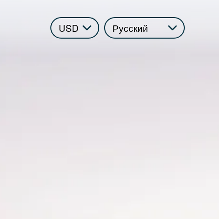
Select
your
language