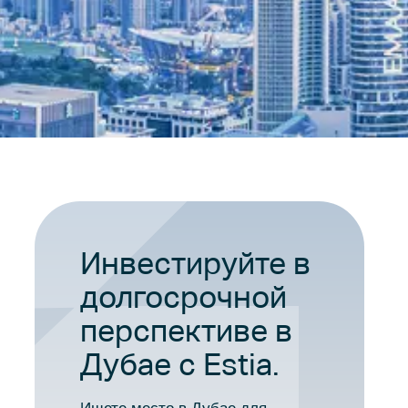
Инвестируйте в
долгосрочной
перспективе в
Дубае с Estia.
Ищете место в Дубае для