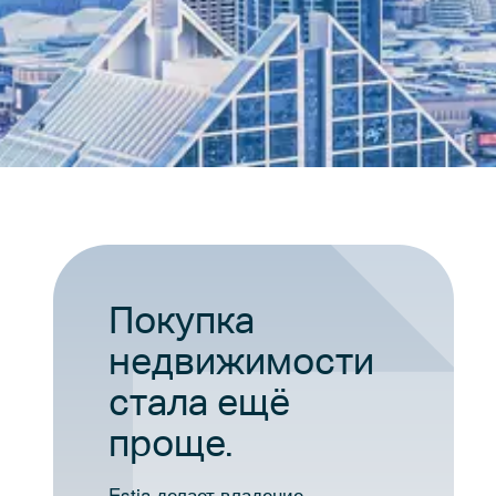
Покупка
недвижимости
стала ещё
проще.
Estia делает владение