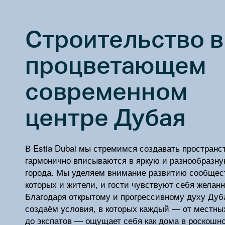
Строительство в
процветающем
современном
центре Дубая
В Estia Dubai мы стремимся создавать пространс
гармонично вписываются в яркую и разнообразну
города. Мы уделяем внимание развитию сообщест
которых и жители, и гости чувствуют себя желан
Благодаря открытому и прогрессивному духу Дуб
создаём условия, в которых каждый — от местны
до экспатов — ощущает себя как дома в роскошн