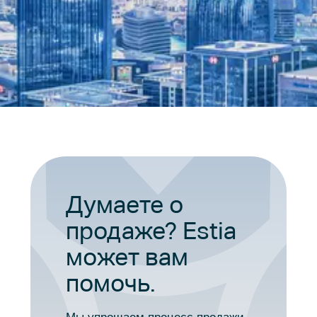
Думаете о
продаже? Estia
может вам
помочь.
Мы упрощаем процесс продажи