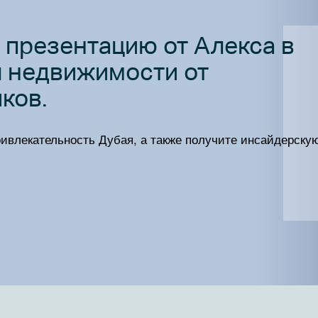
презентацию от Алекса в
ы недвижимости от
ков.
ривлекательность Дубая, а также получите инсайдерску