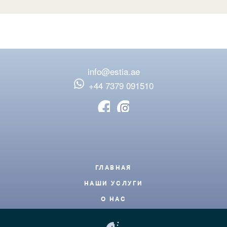
info@estia.ae
‪+44 7379 091510
Footer
ГЛАВНАЯ
НАШИ УСЛУГИ
О НАС
БЛОГ