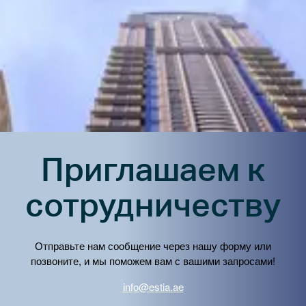
your
language
Приглашаем к
сотрудничеству
Отправьте нам сообщение через нашу форму или
позвоните, и мы поможем вам с вашими запросами!
info@estia.ae