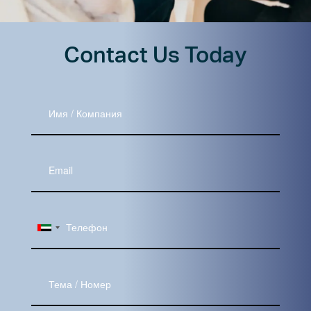
Contact Us Today
Имя
/
Компания
Ваш
Email
Тема