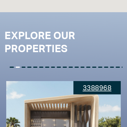
EXPLORE OUR
PROPERTIES
3388968