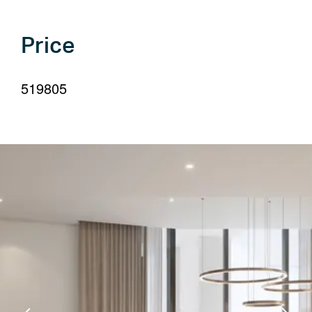
your
language
Price
519805