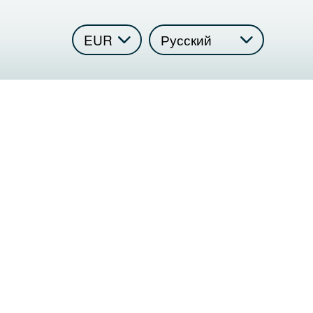
Select
your
language