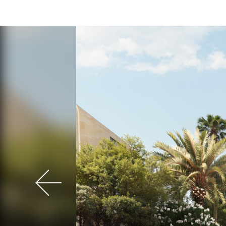
your
languag