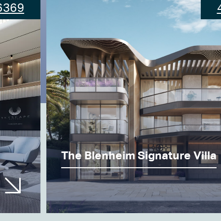
5906
The Blenheim Corner Unit