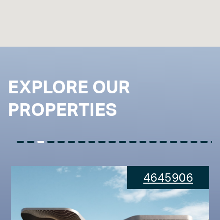
EXPLORE OUR
PROPERTIES
4645906