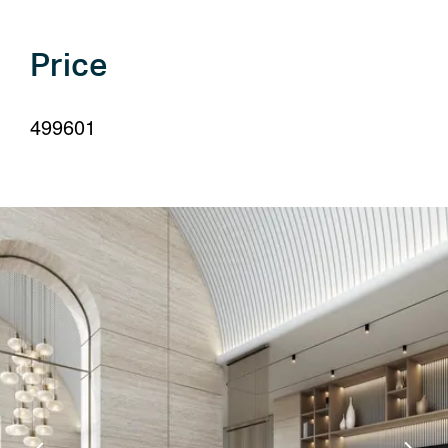
your
language
Price
499601