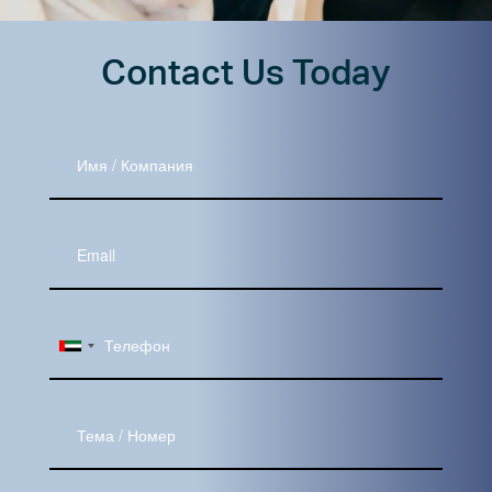
Contact Us Today
Имя
/
Компания
Ваш
Email
Тема