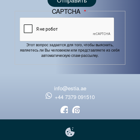
CAPTCHA
Этот вопрос задается для того, чтобы выяснить,
являетесь ли Вы человеком или представляете из себя
автоматическую спам-рассылку.
info@estia.ae
‪+44 7379 091510