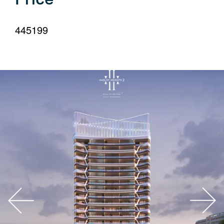
your
language
445199