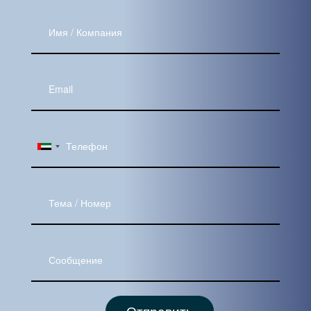
Имя
/
Компания
Ваш
Email
Тема
Сообщение