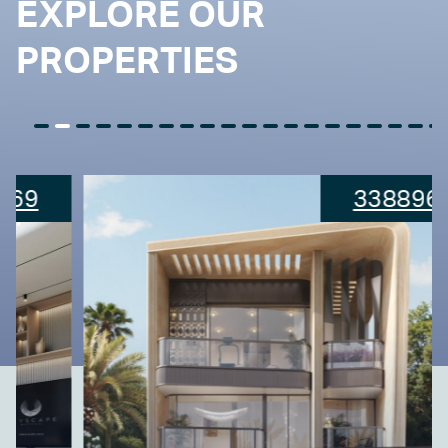
EXPLORE OUR
PROPERTIES
3388968