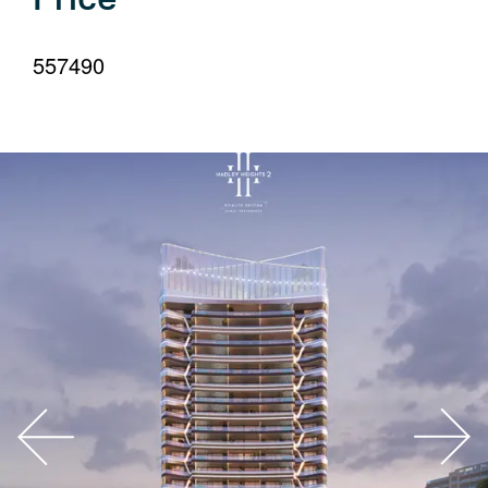
your
language
557490