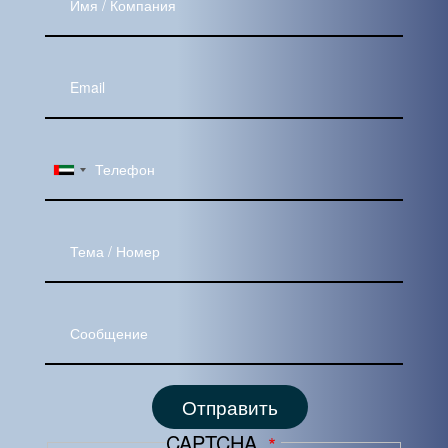
/
Компания
Ваш
Email
Тема
Сообщение
CAPTCHA