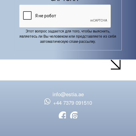
Этот вопрос задается для того, чтобы выяснить,
являетесь ли Вы человеком или представляете из себя
автоматическую спам-рассылку.
info@estia.ae
‪+44 7379 091510