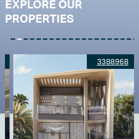
EXPLORE OUR
PROPERTIES
3388968