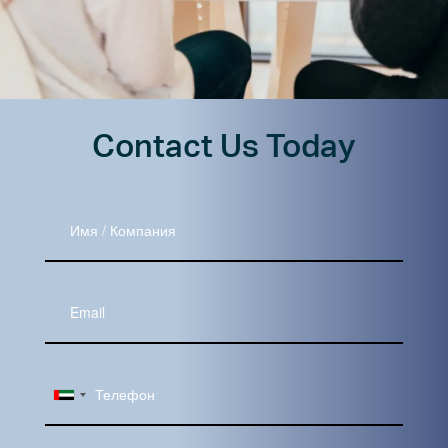
Contact Us Today
Имя
/
Компания
Ваш
Email