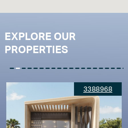
EXPLORE OUR
PROPERTIES
3388968