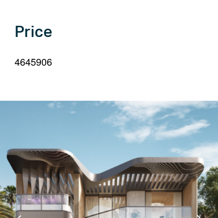
your
language
Price
4645906