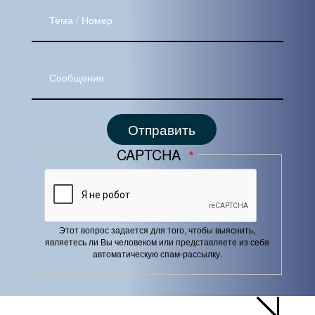
Тема
Сообщение
CAPTCHA
Этот вопрос задается для того, чтобы выяснить,
являетесь ли Вы человеком или представляете из себя
автоматическую спам-рассылку.